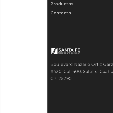
Productos
Contacto
Boulevard Nazario Ortiz Gar
#420. Col. 400. Saltillo, Coahu
CP. 25290