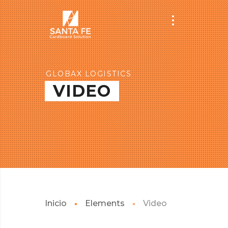
GLOBAX LOGISTICS
VIDEO
Inicio
Elements
Video